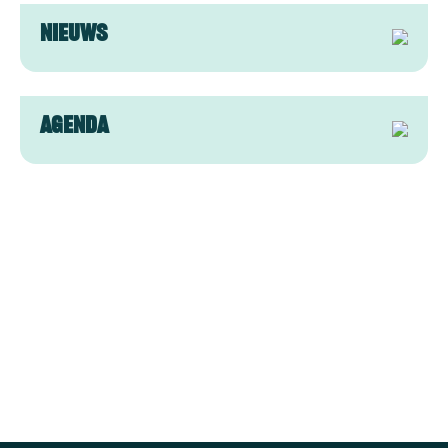
Nieuws
Afbeelding
Agenda