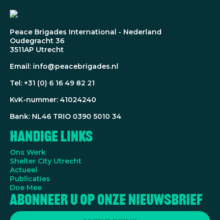
Peace Brigades International - Nederland
Oudegracht 36
3511AP Utrecht
Email: info@peacebrigades.nl
Tel: +31 (0) 6 16 49 82 21
KvK-nummer: 41024240
Bank: NL46 TRIO 0390 5010 34
Handige Links
Ons Werk
Shelter City Utrecht
Actueel
Publicaties
Doe Mee
Abonneer u op onze nieuwsbrief