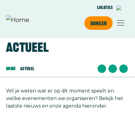
Overslaan en naar de inhoud gaan
Locaties
Doneer
Actueel
Home
Actueel
Wil je weten wat er op dit moment speelt en
welke evenementen we organiseren? Bekijk het
laatste nieuws en onze agenda hieronder.
Afbeelding