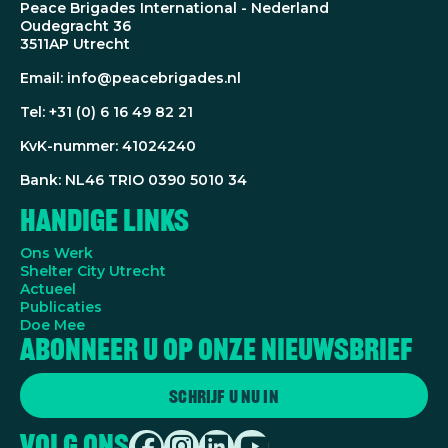
Peace Brigades International - Nederland
Oudegracht 36
3511AP Utrecht
Email: info@peacebrigades.nl
Tel: +31 (0) 6 16 49 82 21
KvK-nummer: 41024240
Bank: NL46 TRIO 0390 5010 34
Handige Links
Ons Werk
Shelter City Utrecht
Actueel
Publicaties
Doe Mee
Abonneer u op onze nieuwsbrief
Schrijf u nu in
Volg ons