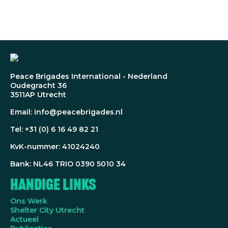
Peace Brigades International - Nederland
Oudegracht 36
3511AP Utrecht
Email: info@peacebrigades.nl
Tel: +31 (0) 6 16 49 82 21
KvK-nummer: 41024240
Bank: NL46 TRIO 0390 5010 34
Handige Links
Ons Werk
Shelter City Utrecht
Actueel