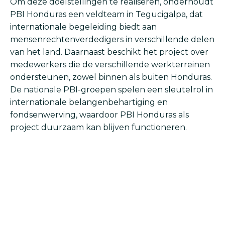
Om deze doelstellingen te realiseren, onderhoudt
PBI Honduras een veldteam in Tegucigalpa, dat
internationale begeleiding biedt aan
mensenrechtenverdedigers in verschillende delen
van het land. Daarnaast beschikt het project over
medewerkers die de verschillende werkterreinen
ondersteunen, zowel binnen als buiten Honduras.
De nationale PBI-groepen spelen een sleutelrol in
internationale belangenbehartiging en
fondsenwerving, waardoor PBI Honduras als
project duurzaam kan blijven functioneren.