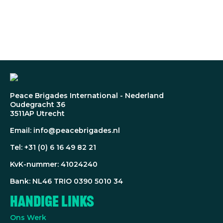
Peace Brigades International - Nederland
Oudegracht 36
3511AP Utrecht
Email: info@peacebrigades.nl
Tel: +31 (0) 6 16 49 82 21
KvK-nummer: 41024240
Bank: NL46 TRIO 0390 5010 34
Handige Links
Ons Werk